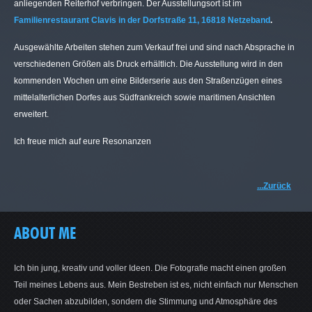
anliegenden Reiterhof verbringen. Der Ausstellungsort ist im
Familienrestaurant Clavis in der Dorfstraße 11, 16818 Netzeband
.
Ausgewählte Arbeiten stehen zum Verkauf frei und sind nach Absprache in
verschiedenen Größen als Druck erhältlich. Die Ausstellung wird in den
kommenden Wochen um eine Bilderserie aus den Straßenzügen eines
mittelalterlichen Dorfes aus Südfrankreich sowie maritimen Ansichten
erweitert.
Ich freue mich auf eure Resonanzen
...Zurück
ABOUT ME
Ich bin jung, kreativ und voller Ideen. Die Fotografie macht einen großen
Teil meines Lebens aus. Mein Bestreben ist es, nicht einfach nur Menschen
oder Sachen abzubilden, sondern die Stimmung und Atmosphäre des