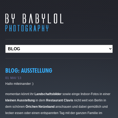
BLOG: AUSSTELLUNG
01
MAI '13
Hallo miteinander :)
momentan könnt ihr
Landschaftsbilder
sowie einge Indoor-Fotos in einer
kleinen Ausstellung
in dem
Restaurant Clavis
nicht weit von Berlin in
dem schönen
Örtchen Netzeband
anschauen und dabei gemütlich und
lecker essen oder einen entspannten Tag mit der ganzen Familie im